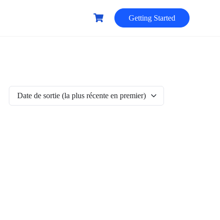
Getting Started
Date de sortie (la plus récente en premier)