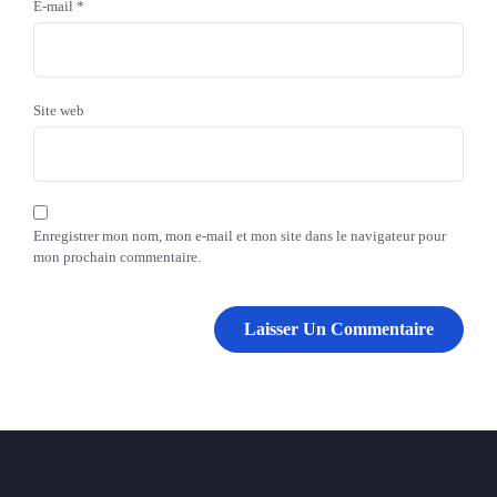
E-mail
*
Site web
Enregistrer mon nom, mon e-mail et mon site dans le navigateur pour
mon prochain commentaire.