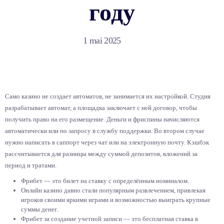
году
1 mai 2025
Само казино не создает автоматов, не занимается их настройкой. Студия
разрабатывает автомат, а площадка заключает с ней договор, чтобы
получить право на его размещение. Деньги и фриспины начисляются
автоматически или по запросу в службу поддержки. Во втором случае
нужно написать в саппорт через чат или на электронную почту. Кэшбэк
рассчитывается для разницы между суммой депозитов, вложений за
период и тратами.
Фрибет — это билет на ставку с определённым номиналом.
Онлайн казино давно стали популярным развлечением, привлекая
игроков своими яркими играми и возможностью выиграть крупные
суммы денег.
Фрибет за создание учетной записи — это бесплатная ставка в