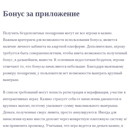
Бонус за приложение
Получить бездепозитные поощрения могут не все игроки в казино.
Важным критерием для возможности использования бонуса, является
наличие личного кабинета на азартной платформе. Дополнительно, игроку
требуется быть совершеннолетним, чтобы иметь возможность полученный
бонус, в дальнейшем, вывести. К основным недостаткам бездепов, игроки
отмечают то, что бонусы начисляются небольшие. Благодаря маленькому
размеру поощрения, у пользователя нет возможности выиграть крупный
выигрыш.
В список требований могут попасть регистрация и верификация, участие в
интерактивных играх. Казино страхует себя от начисления джекпотов и
крупных выплат, поэтому указывает сумму максимального выигрыша.
Деньги, полученные сверх лимита, просто аннулируются. Иногда для
начисления нужно внести депозит через конкретную платежную систему и/
или применить промокод. Учитывая, что игра ведется на деньги казино, в